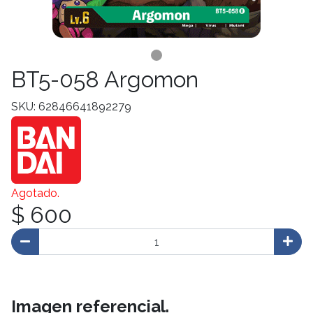
BT5-058 Argomon
SKU: 62846641892279
Agotado.
$ 600
Imagen referencial.