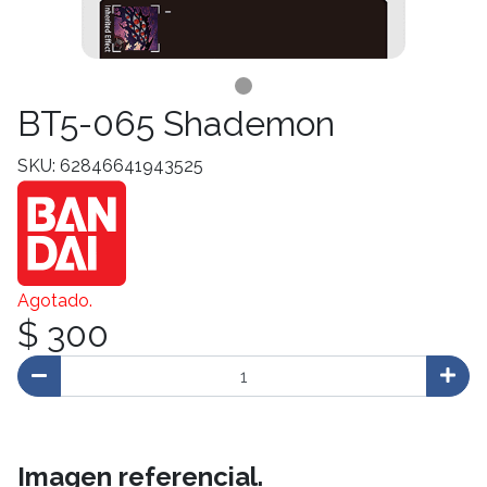
BT5-065 Shademon
SKU: 62846641943525
Agotado.
$ 300
Imagen referencial.