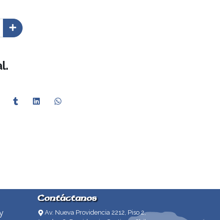
l.
Contáctanos
y
Av. Nueva Providencia 2212, Piso 2,