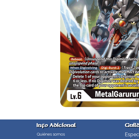
Info Adicional
Guil
Especi
Quiénes somos