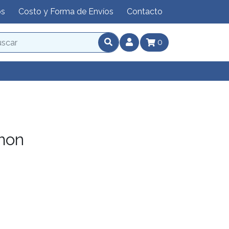
os
Costo y Forma de Envíos
Contacto
0
mon