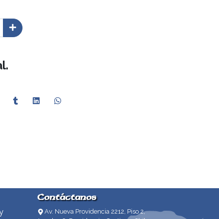
l.
Contáctanos
y
Av. Nueva Providencia 2212, Piso 2,