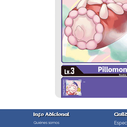
Info Adicional
Guil
Especi
Quiénes somos