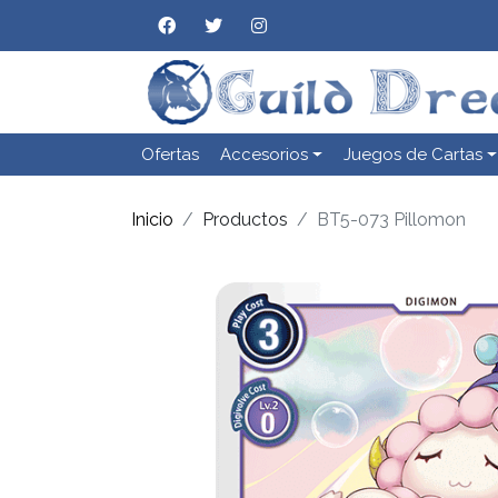
Ofertas
Accesorios
Juegos de Cartas
Inicio
Productos
BT5-073 Pillomon