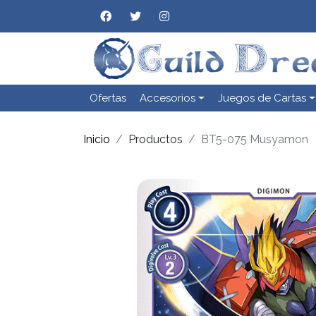
Ofertas
Accesorios
Juegos de Cartas
Inicio
Productos
BT5-075 Musyamon