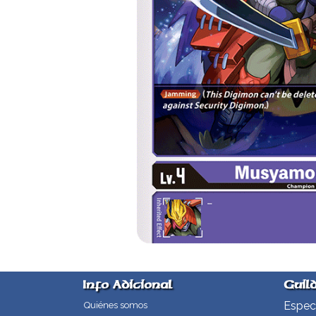
Info Adicional
Guil
Especi
Quiénes somos