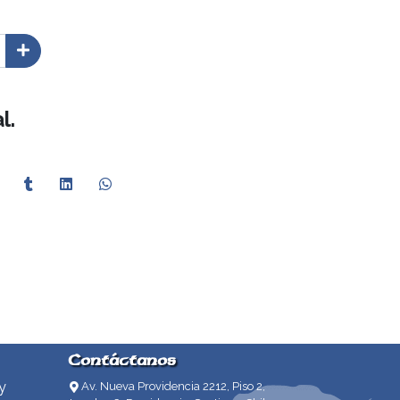
l.
Contáctanos
y
Av. Nueva Providencia 2212, Piso 2,