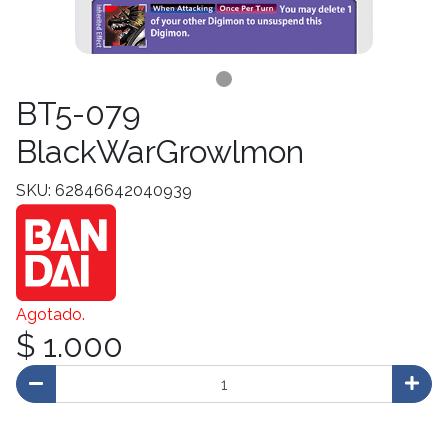
BT5-079
BlackWarGrowlmon
SKU: 62846642040939
Agotado.
$ 1.000