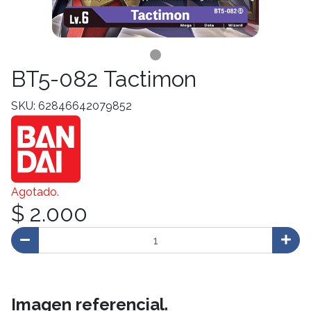
BT5-082 Tactimon
SKU: 62846642079852
Agotado.
$ 2.000
Imagen referencial.