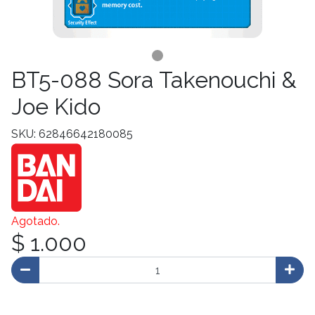
BT5-088 Sora Takenouchi &
Joe Kido
SKU: 62846642180085
Agotado.
$ 1.000