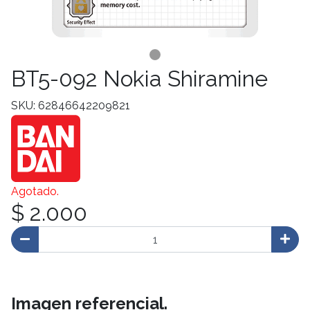
BT5-092 Nokia Shiramine
SKU: 62846642209821
Agotado.
$ 2.000
Imagen referencial.