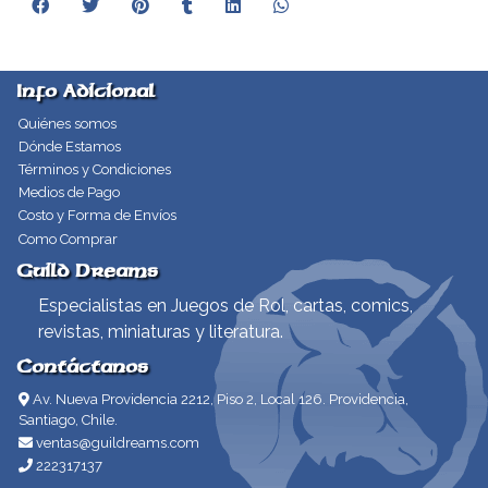
Info Adicional
Quiénes somos
Dónde Estamos
Términos y Condiciones
Medios de Pago
Costo y Forma de Envíos
Como Comprar
Guild Dreams
Especialistas en Juegos de Rol, cartas, comics,
revistas, miniaturas y literatura.
Contáctanos
Av. Nueva Providencia 2212, Piso 2, Local 126. Providencia,
Santiago, Chile.
ventas@guildreams.com
222317137