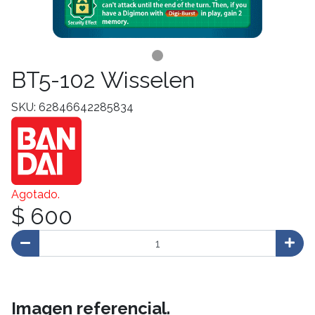
BT5-102 Wisselen
SKU: 62846642285834
Agotado.
$ 600
Imagen referencial.