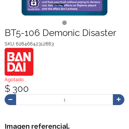
BT5-106 Demonic Disaster
SKU: 62846642312883
Agotado.
$ 300
Imagen referencial.