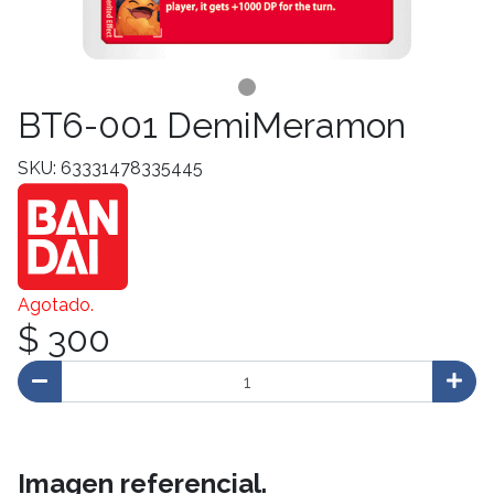
BT6-001 DemiMeramon
SKU: 63331478335445
Agotado.
$ 300
Imagen referencial.