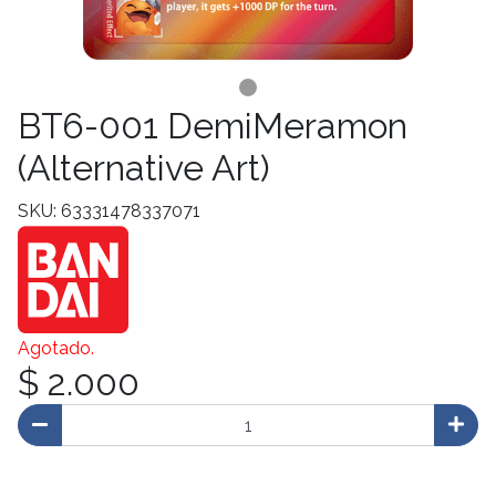
BT6-001 DemiMeramon
(Alternative Art)
SKU: 63331478337071
Agotado.
$ 2.000