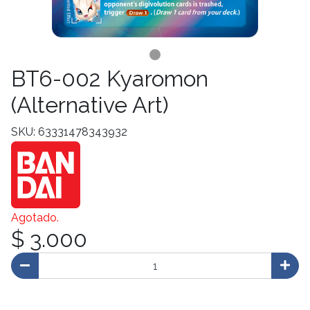
BT6-002 Kyaromon
(Alternative Art)
SKU: 63331478343932
Agotado.
$ 3.000