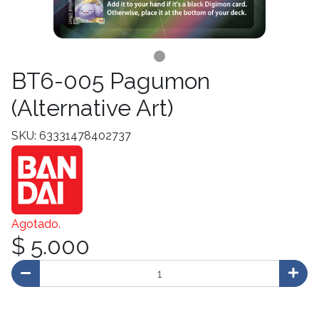
BT6-005 Pagumon
(Alternative Art)
SKU: 63331478402737
Agotado.
$ 5.000