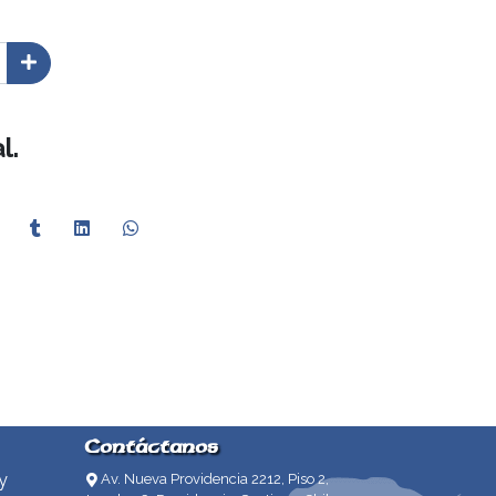
l.
Contáctanos
y
Av. Nueva Providencia 2212, Piso 2,