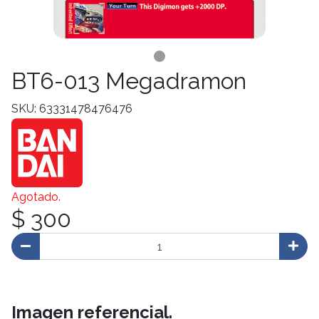
BT6-013 Megadramon
SKU: 63331478476476
Agotado.
$ 300
Imagen referencial.