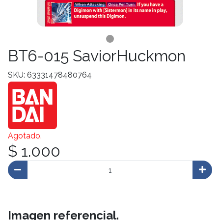
BT6-015 SaviorHuckmon
SKU: 63331478480764
Agotado.
$ 1.000
Imagen referencial.