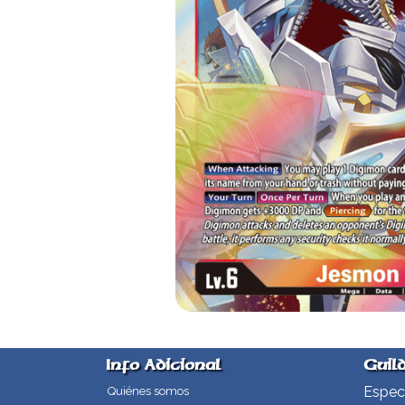
Info Adicional
Guil
Especi
Quiénes somos