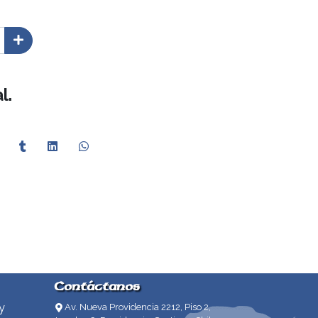
l.
Contáctanos
y
Av. Nueva Providencia 2212, Piso 2,