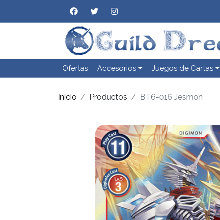
Ofertas
Accesorios
Juegos de Cartas
Inicio
Productos
BT6-016 Jesmon