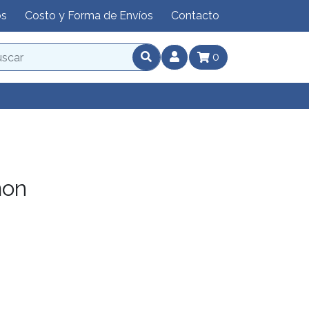
os
Costo y Forma de Envíos
Contacto
0
mon