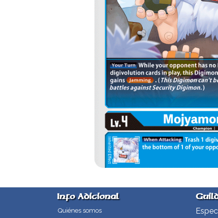
Info Adicional
Guil
Especi
Quiénes somos