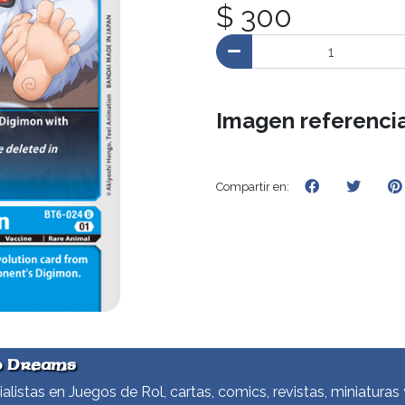
$ 300
Imagen referencia
Compartir en:
d Dreams
alistas en Juegos de Rol, cartas, comics, revistas, miniaturas 