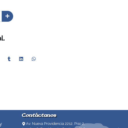
l.
Contáctanos
y
Av. Nueva Providencia 2212, Piso 2,