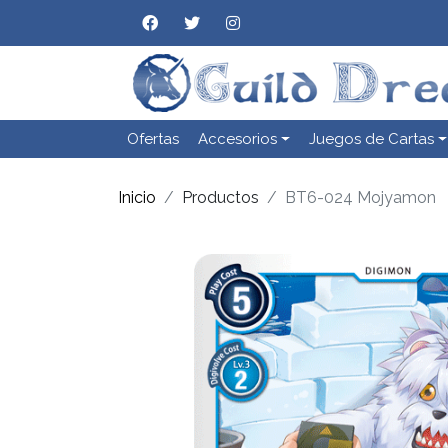
Ofertas
Accesorios
Juegos de Cartas
Inicio
Productos
BT6-024 Mojyamon