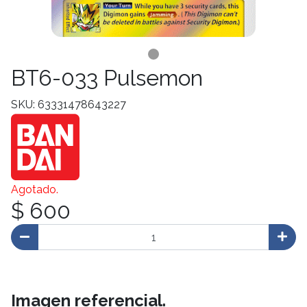
BT6-033 Pulsemon
SKU: 63331478643227
Agotado.
$ 600
Imagen referencial.