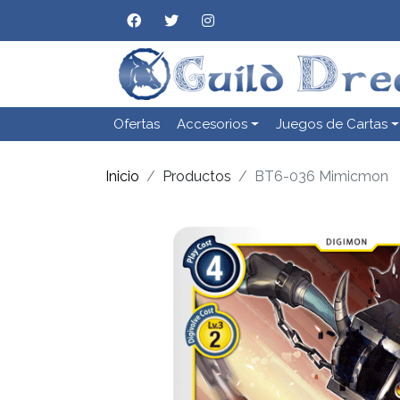
Ofertas
Accesorios
Juegos de Cartas
Inicio
Productos
BT6-036 Mimicmon