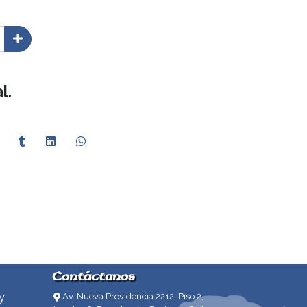
l.
Contáctanos
y
Av. Nueva Providencia 2212, Piso 2,