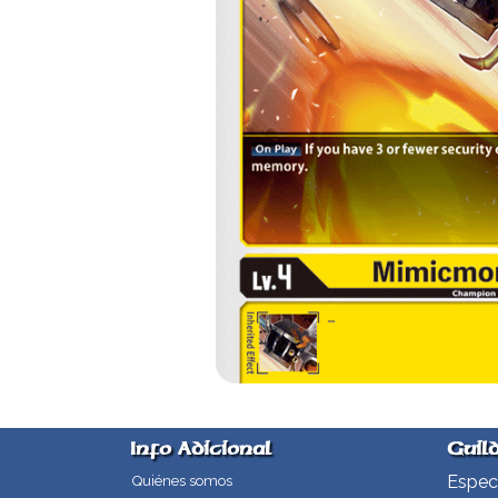
Info Adicional
Guil
Especi
Quiénes somos