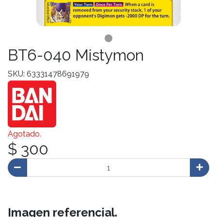
BT6-040 Mistymon
SKU: 63331478691979
Agotado.
$ 300
Imagen referencial.