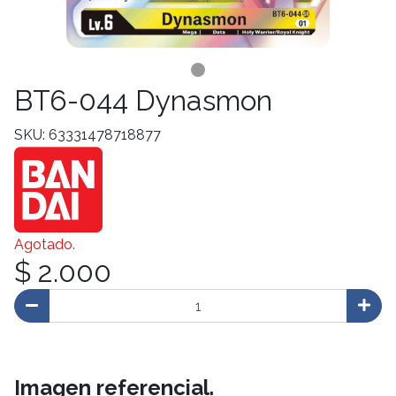
BT6-044 Dynasmon
SKU: 63331478718877
Agotado.
$ 2.000
Imagen referencial.