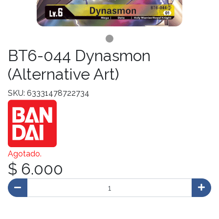
BT6-044 Dynasmon
(Alternative Art)
SKU: 63331478722734
Agotado.
$ 6.000