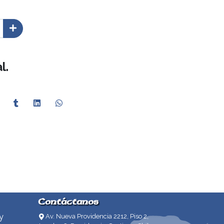
l.
Contáctanos
y
Av. Nueva Providencia 2212, Piso 2,