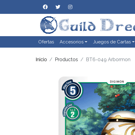
Ofertas
Accesorios
Juegos de Cartas
Inicio
Productos
BT6-049 Arbormon