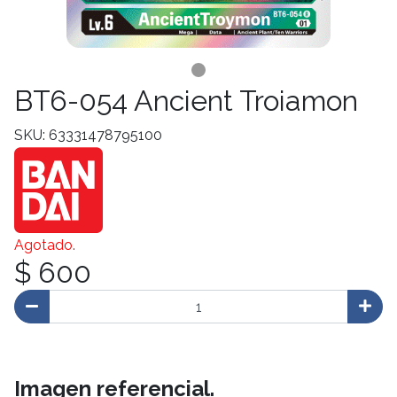
BT6-054 Ancient Troiamon
SKU: 63331478795100
Agotado.
$ 600
Imagen referencial.