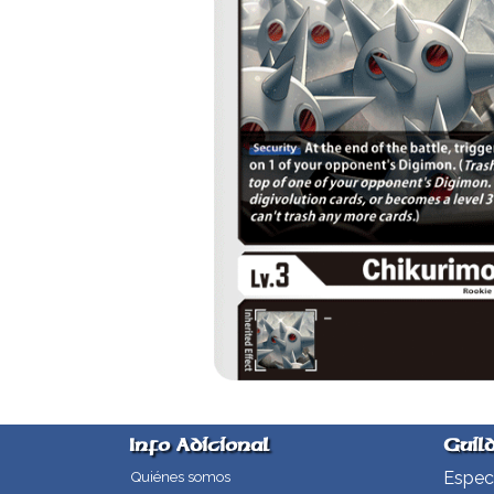
Info Adicional
Guil
Especi
Quiénes somos