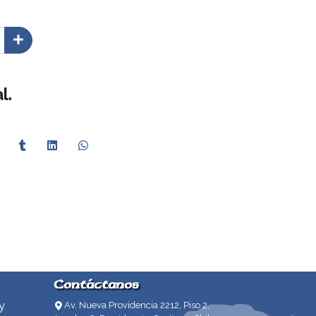
l.
Contáctanos
y
Av. Nueva Providencia 2212, Piso 2,