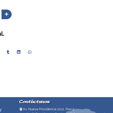
l.
Contáctanos
y
Av. Nueva Providencia 2212, Piso 2,