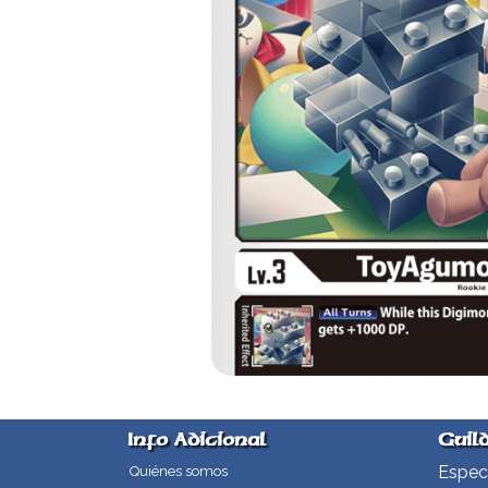
Info Adicional
Guil
Especi
Quiénes somos