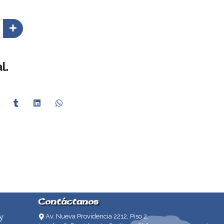
l.
Contáctanos
y
Av. Nueva Providencia 2212, Piso 2,