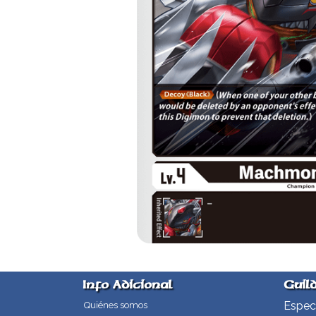
Info Adicional
Guil
Especi
Quiénes somos