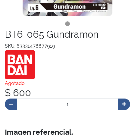
BT6-065 Gundramon
SKU: 63331478877919
Agotado.
$ 600
Imagen referencial.