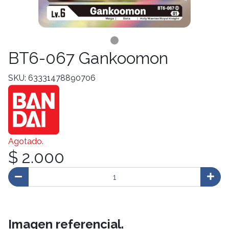
BT6-067 Gankoomon
SKU: 63331478890706
Agotado.
$ 2.000
Imagen referencial.