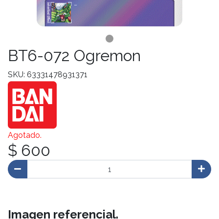
BT6-072 Ogremon
SKU: 63331478931371
Agotado.
$ 600
Imagen referencial.