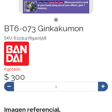
BT6-073 Ginkakumon
SKU: 63331478940558
Agotado.
$ 300
Imagen referencial.