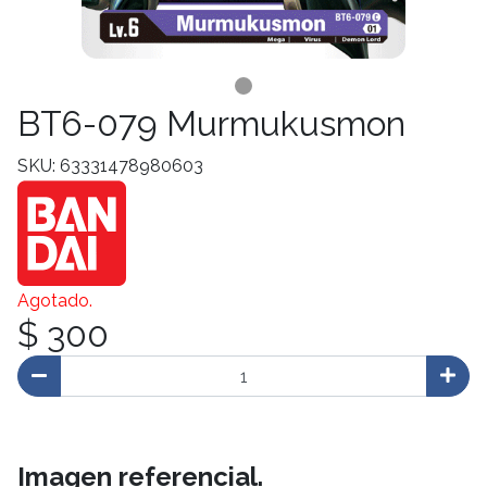
BT6-079 Murmukusmon
SKU: 63331478980603
Agotado.
$ 300
Imagen referencial.