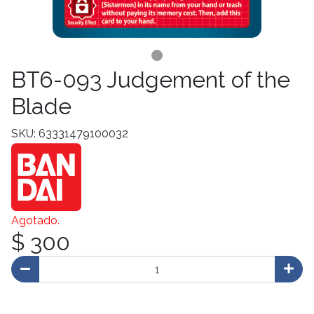
BT6-093 Judgement of the
Blade
SKU: 63331479100032
Agotado.
$ 300