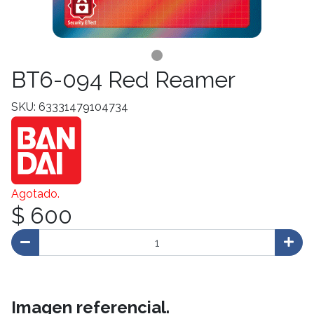
BT6-094 Red Reamer
SKU: 63331479104734
Agotado.
$ 600
Imagen referencial.