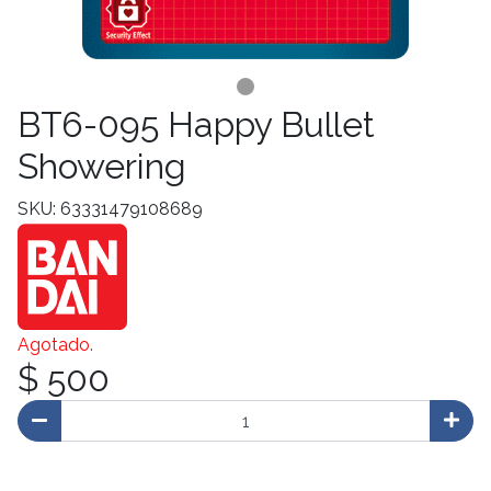
BT6-095 Happy Bullet
Showering
SKU: 63331479108689
Agotado.
$ 500