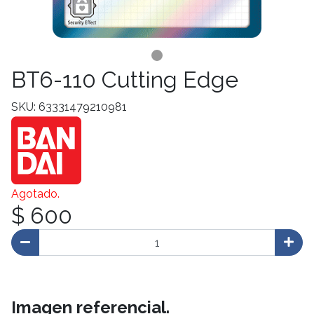
BT6-110 Cutting Edge
SKU: 63331479210981
Agotado.
$ 600
Imagen referencial.