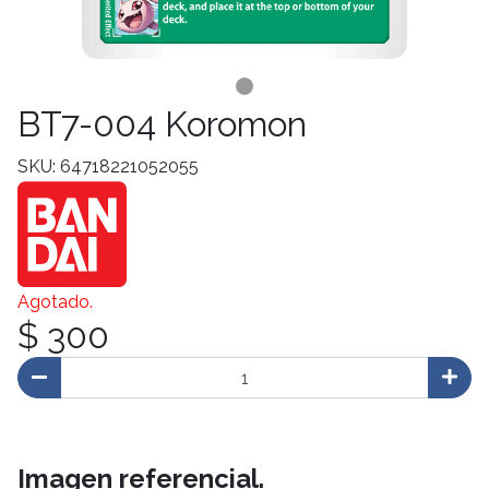
BT7-004 Koromon
SKU: 64718221052055
Agotado.
$ 300
Imagen referencial.