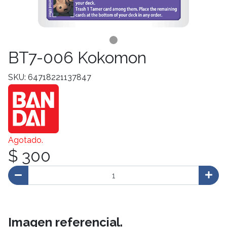
BT7-006 Kokomon
SKU: 64718221137847
Agotado.
$ 300
Imagen referencial.