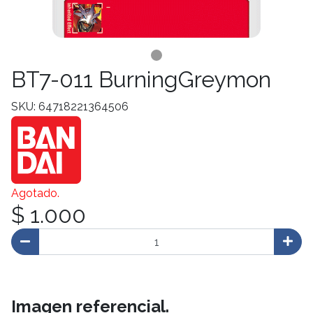
BT7-011 BurningGreymon
SKU: 64718221364506
Agotado.
$ 1.000
Imagen referencial.