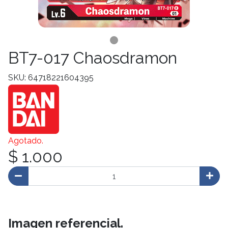
BT7-017 Chaosdramon
SKU: 64718221604395
Agotado.
$ 1.000
Imagen referencial.