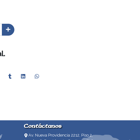
l.
Contáctanos
y
Av. Nueva Providencia 2212, Piso 2,