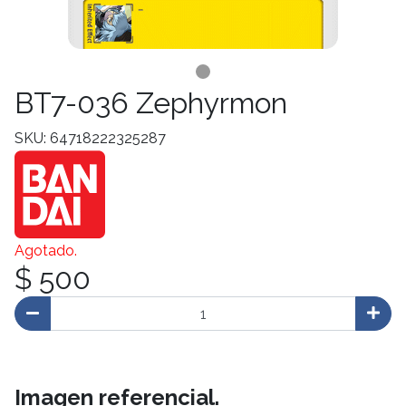
BT7-036 Zephyrmon
SKU: 64718222325287
Agotado.
$ 500
Imagen referencial.