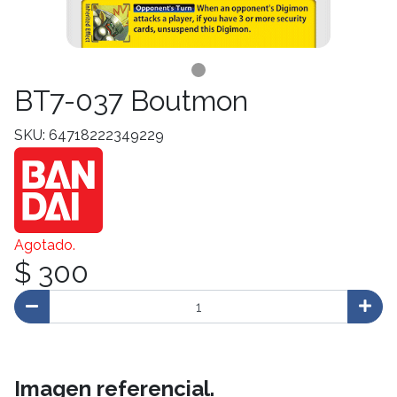
BT7-037 Boutmon
SKU: 64718222349229
Agotado.
$ 300
Imagen referencial.