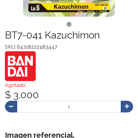
BT7-041 Kazuchimon
SKU: 64718222483447
Agotado.
$ 3.000
Imagen referencial.