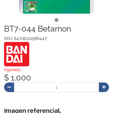
BT7-044 Betamon
SKU: 64718222586447
Agotado.
$ 1.000
Imagen referencial.