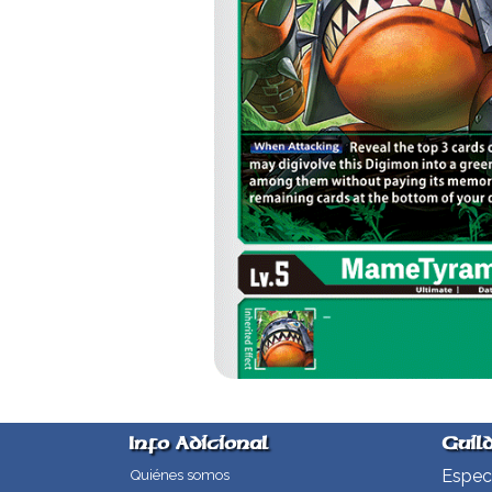
Info Adicional
Guil
Especi
Quiénes somos