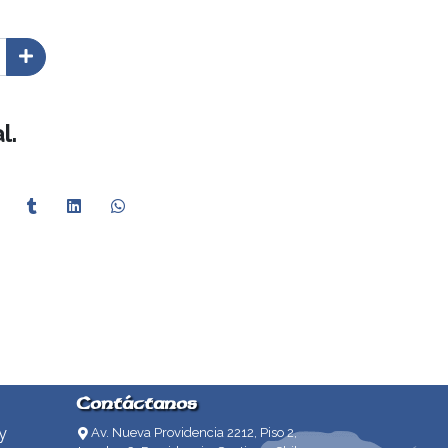
l.
Contáctanos
y
Av. Nueva Providencia 2212, Piso 2,