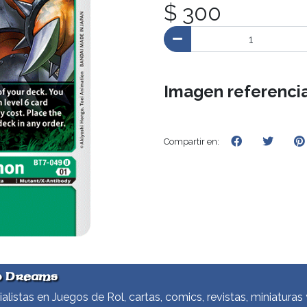
$ 300
Imagen referencia
Compartir en:
d Dreams
alistas en Juegos de Rol, cartas, comics, revistas, miniaturas 